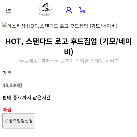
HOT, 스탠다드 로고 후드집업 (기모/네이
비)
(무료배송) 캠퍼스룩 교복이 되어줄 스웨트 시리즈
가격
48,000
원
판매 종료까지 남은시간
마감
공구알림신청