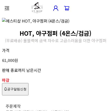
HOT, 야구점퍼 (4온스/검금)
(무료배송) 올블랙에 금색 자수로 고급스러움을 더한 야구점퍼
가격
61,000
원
판매 종료까지 남은시간
마감
공구알림신청
주문제작